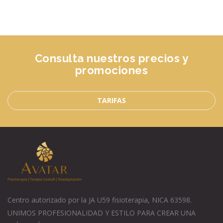
Consulta nuestros precios y
promociones
TARIFAS
Centro autorizado por la JA U59 fisioterapia, NICA 63598.
UNIMOS PROFESIONALIDAD Y ESTILO PARA CREAR UNA