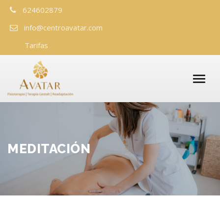
624602879
info@centroavatar.com
Tarifas
MEDITACIÓN